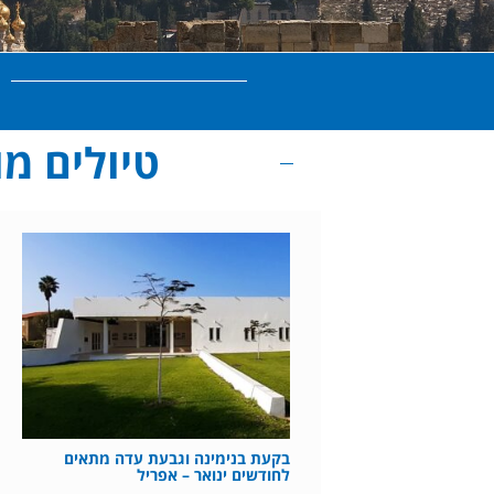
טיולים מומל
בקעת בנימינה וגבעת עדה מתאים
לחודשים ינואר – אפריל