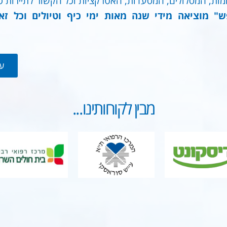
ות, המסלולים, המסעדות, האטרקציות וכל הקשור לתיירות פנ
ש" מוציאה מידי שנה מאות ימי כיף וטיולים וכל ז
עו
מבין לקוחותינו...