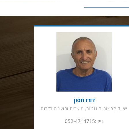
דודו חסון
שיווק קבוצות חינוכיות, מושבים ומועצות בדרום
נייד:052-4714715