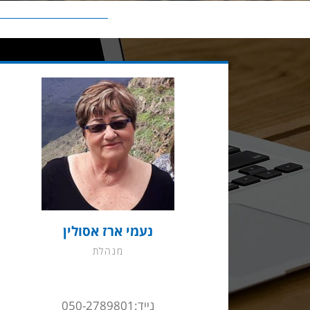
נעמי ארז אסולין
מנהלת
נייד:050-2789801