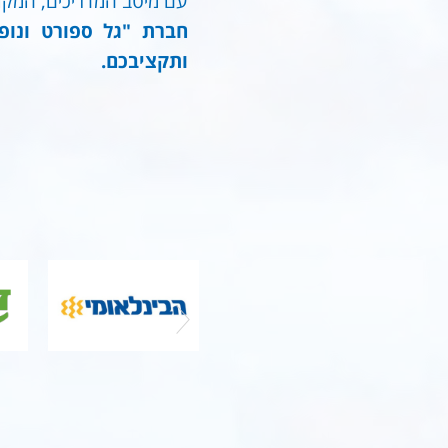
עם מיטב המדריכים, המקומ
חברת "גל ספורט ונופ
ותקציבכם.