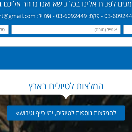
נים לפנות אלינו בכל נושא ואנו נחזור אליכם 
אימייל
טלפו
המלצות לטיולים בארץ
להמלצות נוספות לטיולים, ימי כייף וגיבוש