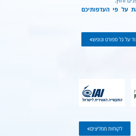
ים וחוץ.
את על פי העדפותיכם
ד על גל ספורט ונופש
לקוחות ממליצים