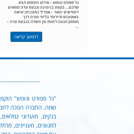
גל ספורט ונופש – אירוע החופש הבא
שלכם… בקעת בנימינה וגבעת עדה מתאים
לחודשים ינואר – אפריל בתוכנית:יציאה
באוטובוס תיירותי בליווי מורה דרך
מוסמךהגעה לחוות עץ השדה בגבעת עדה –
…
להמשך קריאה
בנקים, מועדוני גמלאים,
למגוונים, מעניינים, מרת