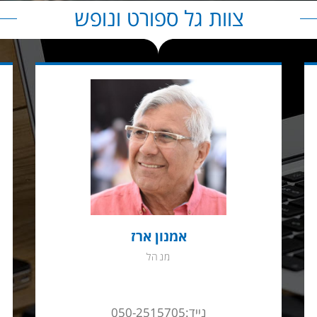
צוות גל ספורט ונופש
אמנון ארז
מנהל
נייד:050-2515705