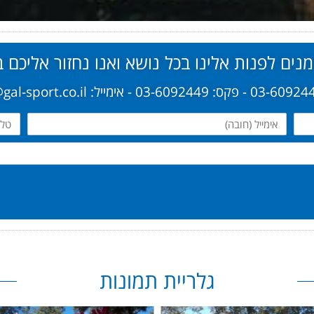
נים לפנות אלינו בכל נושא ואנו נחזור אליכם 
אימייל
טלפו
גלריית תמונות