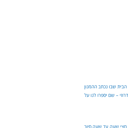
 הבית שבו נכתב ההמנון
וזי – שם יספרו לנו על
 חצי שעה עד שעה סיור