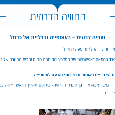
החוויה הדרוזית
חווייה דרוזית – בעוספייה ובדליית אל כרמל
וארוחה כיד המלך (הופעה דרוזית)
פרד בהתאם לאפשרויות של המדריך המומחה הר"מ והבית המארח של נור
 הצהריים באוטובוס תיירותי והגעה לעוספייה.
ר' גאבר אבו-רוקון, בן העדה הדרוזית- בתיאום תאריך מראש ילווה בסי
אנשים.