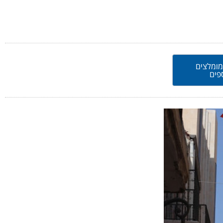
מומלצים
פים