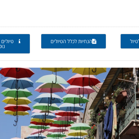
יול
הנחיות לכלל הטיולים
טיולים 
נוס