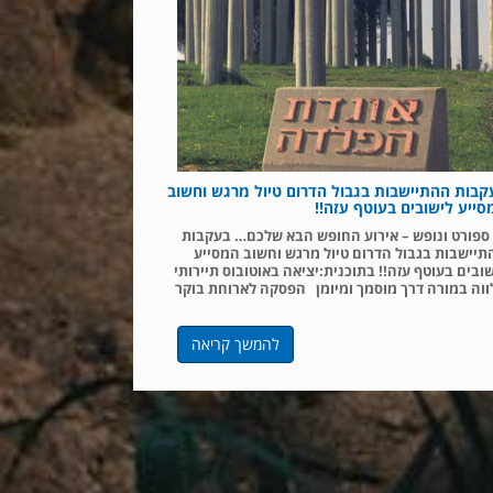
קבות ההתיישבות בגבול הדרום טיול מרגש וחשוב
סייע לישובים בעוטף עזה!!
ספורט ונופש – אירוע החופש הבא שלכם… בעקבות
יישבות בגבול הדרום טיול מרגש וחשוב המסייע
ובים בעוטף עזה!! בתוכנית:יציאה באוטובוס תיירותי
וה במורה דרך מוסמך ומיומן הפסקה לארוחת בוקר
להמשך קריאה