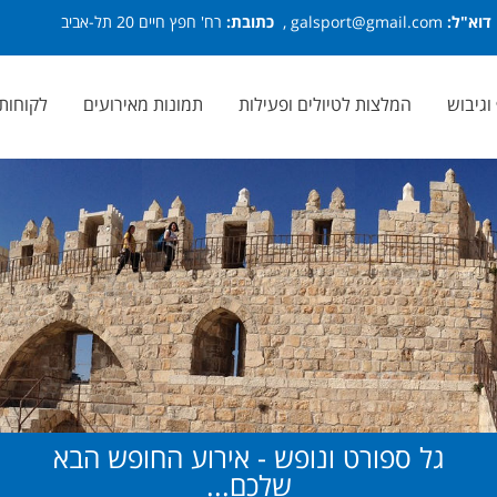
דוא"ל:
galsport@gmail.com ,
כתובת:
רח' חפץ חיים 20 תל-אביב
 וגיבוש
המלצות לטיולים ופעילות
תמונות מאירועים
לקוחות 
גל ספורט ונופש - אירוע החופש הבא
שלכם...