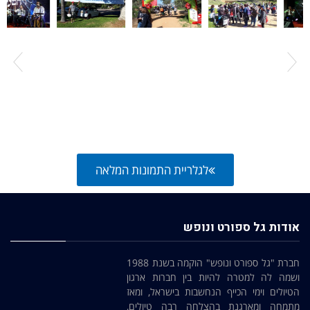
לגלריית התמונות המלאה
אודות גל ספורט ונופש
חברת "גל ספורט ונופש" הוקמה בשנת 1988
ושמה לה למטרה להיות בין חברות ארגון
הטיולים וימי הכייף הנחשבות בישראל, ומאז
מתמחה ומארגנת בהצלחה רבה טיולים,