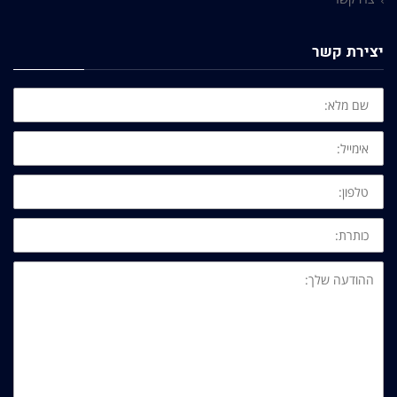
יצירת קשר
שם
מלא:
אימייל:
טלפון:
כותרת:
ההודעה
שלך: