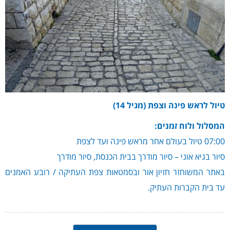
טיול לראש פינה וצפת (מגיל 14)
המסלול ולוח זמנים:
07:00 טיול בעולם אחר מראש פינה ועד לצפת
סיור בגיא אוני – סיור מודרך בבית הכנסת, סיור מודרך
באתר המשוחזר חזיון אור ובסמטאות צפת העתיקה / רובע האמנים
עד בית הקברות העתיק.