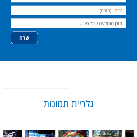
טלפון
שלח
גלריית תמונות