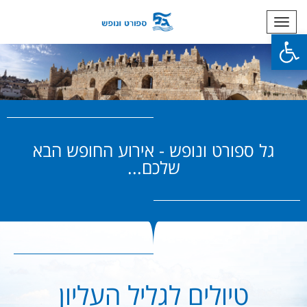
תפריט
פתח סרגל נגישות
גל ספורט ונופש - אירוע החופש הבא
שלכם...
טיולים לגליל העליון