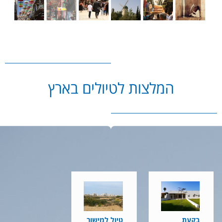
המלצות לטיולים בארץ
בקעת
טיול למישור