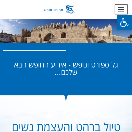
תפריט
פתח סרגל נגישות
גל ספורט ונופש - אירוע החופש הבא
שלכם...
טיול ברהט והעצמת נשים