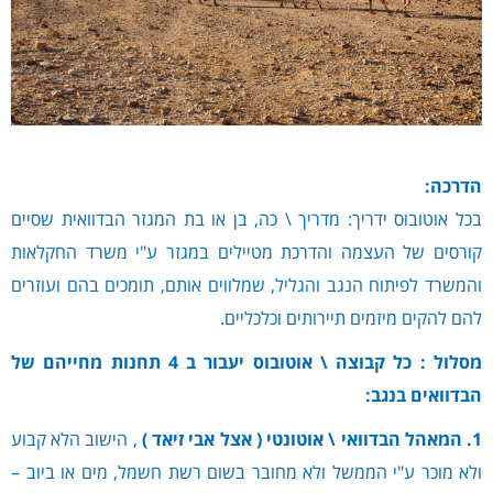
הדרכה:
בכל אוטובוס ידריך: מדריך \ כה, בן או בת המגזר הבדוואית שסיים
קורסים של העצמה והדרכת מטיילים במגזר ע"י משרד החקלאות
והמשרד לפיתוח הנגב והגליל, שמלווים אותם, תומכים בהם ועוזרים
להם להקים מיזמים תיירותים וכלכליים.
מסלול :
כל קבוצה \ אוטובוס יעבור ב 4 תחנות מחייהם של
הבדוואים בנגב:
1. המאהל הבדוואי \ אוטונטי ( אצל אבי זיאד )
, הישוב הלא קבוע
ולא מוכר ע"י הממשל ולא מחובר בשום רשת חשמל, מים או ביוב –