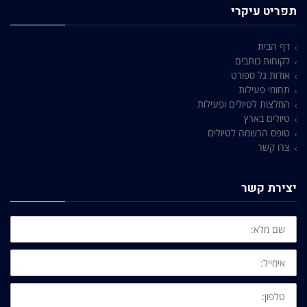
תפריט עיקרי
דף הבית
לקוחות כותבים
אודות גל ספורט
תחומי פעילות
המלצות לטיולים ופעילות
טיולים בארץ
טופס הרשמה לטיולים
צרו קשר
יצירת קשר
שם
מלא:
אימייל:
טלפון: