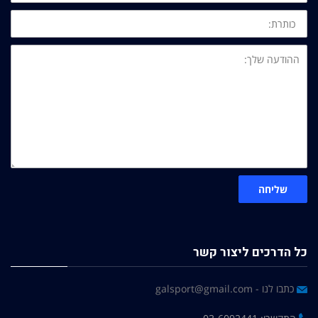
כותרת:
ההודעה
שלך:
שליחה
כל הדרכים ליצור קשר
כתבו לנו - galsport@gmail.com