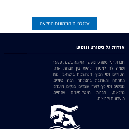
לגלריית התמונות המלאה
אודות גל ספורט ונופש
חברת "גל ספורט ונופש" הוקמה בשנת 1988
ושמה לה למטרה להיות בין חברות ארגון
הטיולים וימי הכייף הנחשבות בישראל, ומאז
מתמחה ומארגנת בהצלחה רבה טיולים,
נופשים וימי כיף לועדי עובדים, בנקים, מועדוני
גמלאים, חברות הייטק,טיולים שנתיים,
מועדונים וקבוצות.