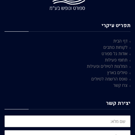
תפריט עיקרי
דף הבית
לקוחות כותבים
אודות גל ספורט
תחומי פעילות
המלצות לטיולים ופעילות
טיולים בארץ
טופס הרשמה לטיולים
צרו קשר
יצירת קשר
שם
מלא:
אימייל: