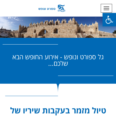
תפריט
פתח סרגל נגישות
גל ספורט ונופש - אירוע החופש הבא
שלכם...
טיול מזמר בעקבות שיריו של