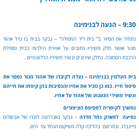
9:30 – הגעה לבנימינה
נתחיל את הסיור ב" בית ליד המסילה" – נבקר בבית בו גדל אהוד
מנור ואשר חלק משיריו כתובים על אווירת הילדות בבית ומסילת
הרכבת הסמוכה. נחלק שירונים ונשיר משיריו הרלוונטיים .
בית העלמין בבנימינה – נעלה לקיברו של אהוד מנור נספר את
סיפור חייו. כמו כן נזכיר את אחיו והנסיבות בהן קיפחו את חייהם
ונשיר משירי הגעגוע של אהוד על אחיו.
נמשיך לקיסריה לפסיפס הציפורים
נסיעה לפארק נחל חדרה
– נבקר באנדרטה לזכרו של אבשלום
פיינברג ונתרשם בהליכה קלה משיקום הנחל עד הים.