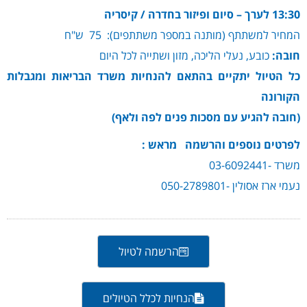
13:30 לערך – סיום ופיזור בחדרה / קיסריה
המחיר למשתתף (מותנה במספר משתתפים): 75 ש"ח
חובה:
כובע, נעלי הליכה, מזון ושתייה לכל היום
כל הטיול יתקיים בהתאם להנחיות משרד הבריאות ומגבלות
הקורונה
(חובה להגיע עם מסכות פנים לפה ולאף)
לפרטים נוספים והרשמה מראש :
משרד -03-6092441
נעמי ארז אסולין -050-2789801
הרשמה לטיול
הנחיות לכלל הטיולים