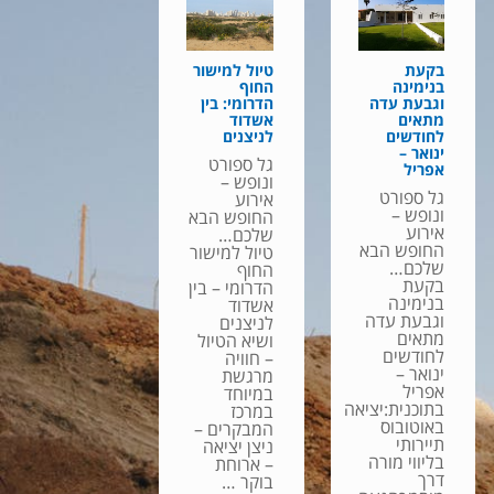
בקעת
טיול למישור
בנימינה
החוף
וגבעת עדה
הדרומי: בין
מתאים
אשדוד
לחודשים
לניצנים
ינואר –
גל ספורט
אפריל
ונופש –
גל ספורט
אירוע
ונופש –
החופש הבא
אירוע
שלכם…
החופש הבא
טיול למישור
שלכם…
החוף
בקעת
הדרומי – בין
בנימינה
אשדוד
וגבעת עדה
לניצנים
מתאים
ושיא הטיול
לחודשים
– חוויה
ינואר –
מרגשת
אפריל
במיוחד
בתוכנית:יציאה
במרכז
באוטובוס
המבקרים –
תיירותי
ניצן יציאה
בליווי מורה
– ארוחת
דרך
בוקר …