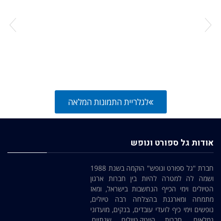
לגלריית התמונות המלאה
אודות גל ספורט ונופש
חברת "גל ספורט ונופש" הוקמה בשנת 1988
ושמה לה למטרה להיות בין חברות ארגון
הטיולים וימי הכייף הנחשבות בישראל, ומאז
מתמחה ומארגנת בהצלחה רבה טיולים,
נופשים וימי כיף לועדי עובדים, בנקים, מועדוני
גמלאים, חברות הייטק,טיולים שנתיים,