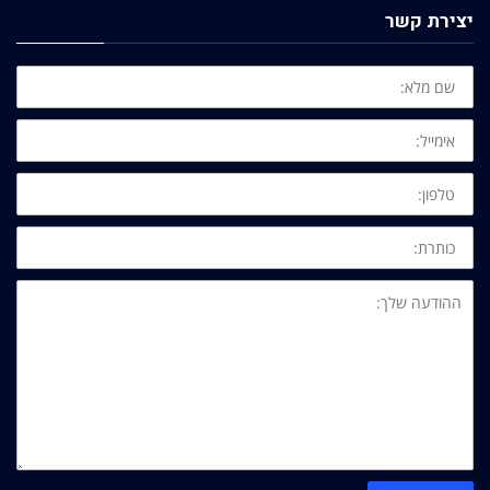
יצירת קשר
שם
מלא:
אימייל:
טלפון:
כותרת:
ההודעה
שלך: