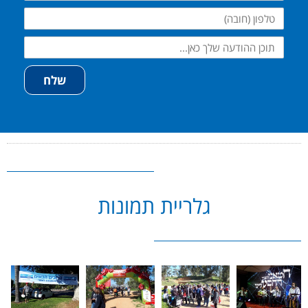
טלפון
שלח
גלריית תמונות