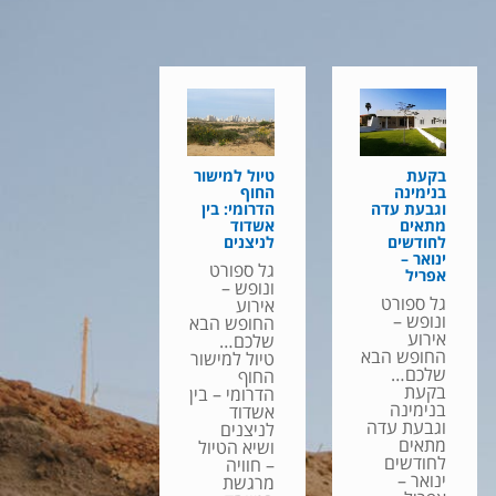
בקעת
טיול למישור
בנימינה
החוף
וגבעת עדה
הדרומי: בין
מתאים
אשדוד
לחודשים
לניצנים
ינואר –
גל ספורט
אפריל
ונופש –
גל ספורט
אירוע
ונופש –
החופש הבא
אירוע
שלכם…
החופש הבא
טיול למישור
שלכם…
החוף
בקעת
הדרומי – בין
בנימינה
אשדוד
וגבעת עדה
לניצנים
מתאים
ושיא הטיול
לחודשים
– חוויה
ינואר –
מרגשת